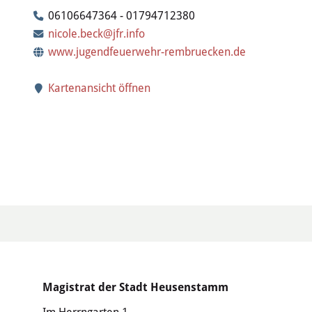
06106647364 - 01794712380
nicole.beck@jfr.info
www.jugendfeuerwehr-rembruecken.de
Kartenansicht öffnen
Magistrat der Stadt Heusenstamm
Im Herrngarten 1