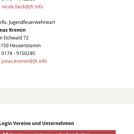
nicole.beck@jfr.info
ellv. Jugendfeuerwehrwart
onas Kremin
 Eichwald 72
3150 Heusenstamm
0174 - 9150240
jonas.kremin@jfr.info
Login Vereine und Unternehmen