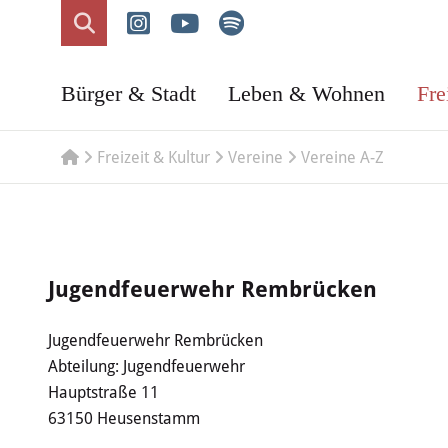
Bürger & Stadt
Leben & Wohnen
Fre
Freizeit & Kultur
Vereine
Vereine A-Z
Jugendfeuerwehr Rembrücken
Jugendfeuerwehr Rembrücken
Abteilung: Jugendfeuerwehr
Hauptstraße 11
63150 Heusenstamm