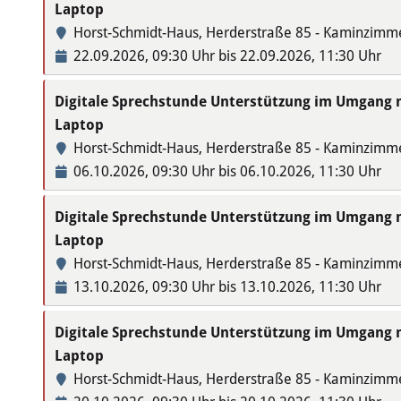
Laptop
Horst-Schmidt-Haus, Herderstraße 85 - Kaminzimm
22.09.2026, 09:30 Uhr bis 22.09.2026, 11:30 Uhr
Digitale Sprechstunde Unterstützung im Umgang
Laptop
Horst-Schmidt-Haus, Herderstraße 85 - Kaminzimm
06.10.2026, 09:30 Uhr bis 06.10.2026, 11:30 Uhr
Digitale Sprechstunde Unterstützung im Umgang
Laptop
Horst-Schmidt-Haus, Herderstraße 85 - Kaminzimm
13.10.2026, 09:30 Uhr bis 13.10.2026, 11:30 Uhr
Digitale Sprechstunde Unterstützung im Umgang
Laptop
Horst-Schmidt-Haus, Herderstraße 85 - Kaminzimm