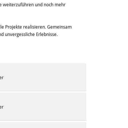
te weiterzuführen und noch mehr
lle Projekte realisieren. Gemeinsam
d unvergessliche Erlebnisse.
er
er