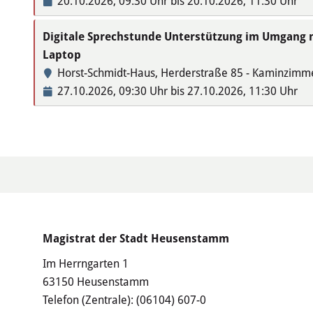
20.10.2026, 09:30 Uhr bis 20.10.2026, 11:30 Uhr
Digitale Sprechstunde Unterstützung im Umgang
Laptop
Horst-Schmidt-Haus, Herderstraße 85 - Kaminzimm
27.10.2026, 09:30 Uhr bis 27.10.2026, 11:30 Uhr
Magistrat der Stadt Heusenstamm
Im Herrngarten 1
63150 Heusenstamm
Telefon (Zentrale):
(06104) 607-0