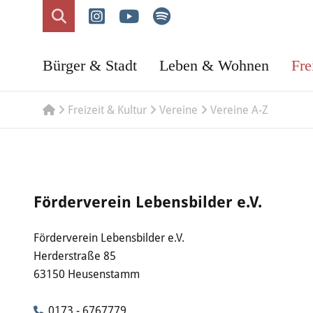
Bürger & Stadt
Leben & Wohnen
Fre
Freizeit & Kultur
Vereine
Vereine A-Z
Förderverein Lebensbilder e.V.
Förderverein Lebensbilder e.V.
Herderstraße 85
63150 Heusenstamm
0173 - 6767779