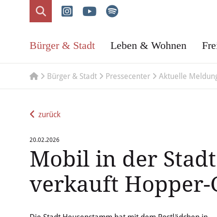
Bürger & Stadt
Leben & Wohnen
Fre
Bürger & Stadt
Pressecenter
Aktuelle Meldun
zurück
20.02.2026
Mobil in der Stad
verkauft Hopper
Die Stadt Heusenstamm hat mit dem Postlädchen in