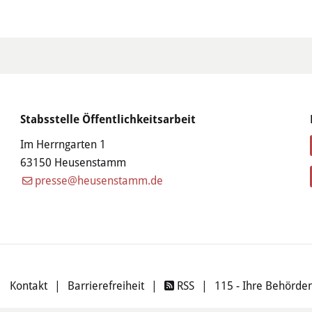
Stabsstelle Öffentlichkeitsarbeit
Im Herrngarten 1
63150 Heusenstamm
presse@heusenstamm.de
|
Kontakt
|
Barrierefreiheit
|
RSS
|
115 - Ihre Behörd