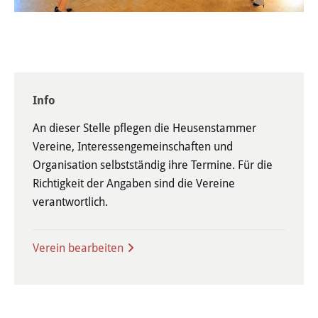
Wertstoffhof
Wasser & Abwasser
Ortsgerichte & Schiedsamt
Info
Verwaltung & Politik
An dieser Stelle pflegen die Heusenstammer
Vereine, Interessengemeinschaften und
Satzungen & Stadtrecht
Organisation selbstständig ihre Termine. Für die
Richtigkeit der Angaben sind die Vereine
Ausschreibungen
verantwortlich.
Karriere & Ausbildung
Verein bearbeiten
Steuern & Gebühren
Ehrungen