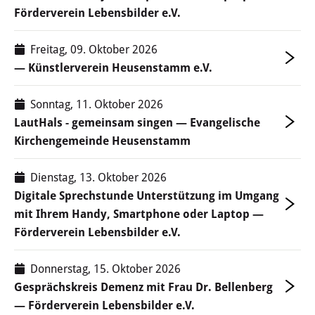
Förderverein Lebensbilder e.V.
Freitag, 09. Oktober 2026
— Künstlerverein Heusenstamm e.V.
Sonntag, 11. Oktober 2026
LautHals - gemeinsam singen — Evangelische
Kirchengemeinde Heusenstamm
Dienstag, 13. Oktober 2026
Digitale Sprechstunde Unterstützung im Umgang
mit Ihrem Handy, Smartphone oder Laptop —
Förderverein Lebensbilder e.V.
Donnerstag, 15. Oktober 2026
Gesprächskreis Demenz mit Frau Dr. Bellenberg
— Förderverein Lebensbilder e.V.