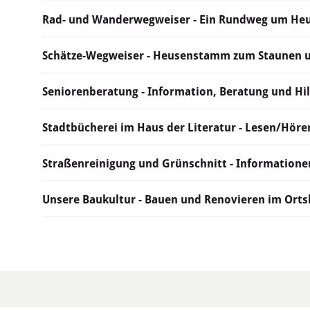
Rad- und Wanderwegweiser - Ein Rundweg um H
Schätze-Wegweiser - Heusenstamm zum Staunen 
Seniorenberatung - Information, Beratung und Hil
Stadtbücherei im Haus der Literatur - Lesen/Hören
Straßenreinigung und Grünschnitt - Information
Unsere Baukultur - Bauen und Renovieren im Orts