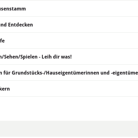
eusenstamm
und Entdecken
fe
/Sehen/Spielen - Leih dir was!
en für Grundstücks-/Hauseigentümerinnen und -eigentüme
kern