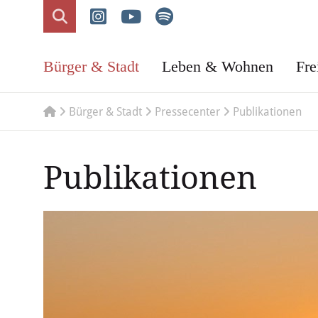
Bürger & Stadt
Leben & Wohnen
Fre
Bürger & Stadt
Pressecenter
Publikationen
Publikationen