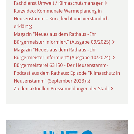
Fachdienst Umwelt / Klimaschutzmanager
Öffentliche Bekanntmachungen
Kurzvideo: Kommunale Wärmeplanung in
Heusenstamm – Kurz, leicht und verständlich
Offenlagen
erklärt
Magazin "Neues aus dem Rathaus - Ihr
Publikationen
Bürgermeister informiert" (Ausgabe 09/2025)
Magazin "Neues aus dem Rathaus - Ihr
Videos & Podcasts
Bürgermeister informiert" (Ausgabe 10/2024)
Bürgermeisterei 63150 - Der Heusenstamm-
Stadtplan
Podcast aus dem Rathaus: Episode "Klimaschutz in
Heusenstamm" (September 2023)
Tourismus
Zu den aktuellen Pressemeldungen der Stadt
Übernachten & Gastronomie
Sehenswürdigkeiten
Stadtführungen