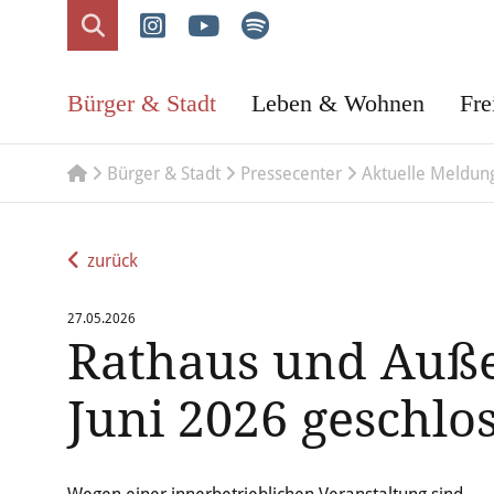
Bürger & Stadt
Leben & Wohnen
Fre
Bürger & Stadt
Pressecenter
Aktuelle Meldun
zurück
27.05.2026
Rathaus und Auße
Juni 2026 geschlo
Wegen einer innerbetrieblichen Veranstaltung sind