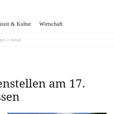
izeit & Kultur
Wirtschaft
gen
Detail
nstellen am 17.
ssen