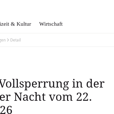
izeit & Kultur
Wirtschaft
gen
Detail
Vollsperrung in der
der Nacht vom 22.
026