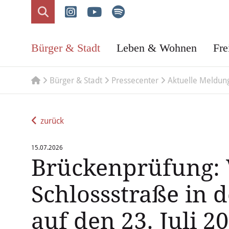
Bürger & Stadt
Leben & Wohnen
Fre
Bürger & Stadt
Pressecenter
Aktuelle Meldun
zurück
15.07.2026
Brückenprüfung: 
Schlossstraße in 
auf den 23. Juli 2