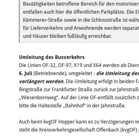
Bautätigkeiten betroffene Bereich für den motorisier
entfallen auch hier die öffentlichen Parkplätze. Die 
Kämmerer-Straße sowie in die Schlossstraße ist währ
für Lieferverkehre und Anwohnende werden separat 
und Häuser bleiben fußläufig erreichbar.
Umleitung des Busverkehrs
Die Linien OF-32, OF-97, X19 und X64 werden ab Dienst
6. Juli
(Betriebsende), umgeleitet -
die Umleitung de
verlängert werden
. Die Umleitung erfolgt in beiden
Ringstraße zur Frankfurter Straße zurück zur Jahnstraß
„Wiesenbornweg“. Auf der Linie OF-entfällt zusätzlich 
bitte die Haltestelle „Bahnhof“ in der Jahnstraße.
Auch beim kvgOF Hopper kann es zu Verzögerungen i
steht die Kreisverkehrsgesellschaft Offenbach (kvgOF)