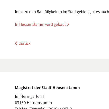
Infos zu den Bautätigkeiten im Stadtgebiet gibt es auc
In Heusenstamm wird gebaut
zurück
Magistrat der Stadt Heusenstamm
Im Herrngarten 1
63150 Heusenstamm
Telefon (Zentrale):
(06104) 607-0