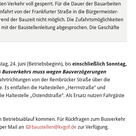
ten Verkehr voll gesperrt. Für die Dauer der Bauarbeiten
Einfahrt von der Frankfurter Straße in die Bürgermeister-
end der Bauzeit nicht möglich. Die Zufahrtsmöglichkeiten
mit der Baustellenleitung abgesprochen. Die Geschäfte
ag, 24. Juni (Betriebsbeginn), bis
einschließlich Sonntag,
s Busverkehrs muss wegen Bauverzögerungen
 Fahrtrichtungen von der Rembrücker Straße über die
e. Es entfallen die Haltestellen „Herrnstraße“ und
die Haltestelle „Ostendstraße“. Als Ersatz nutzen Fahrgäste
m Betriebsablauf kommen. Für Rückfragen zum Busverkehr
 per Mail an
baustellen@kvgof.de
zur Verfügung.