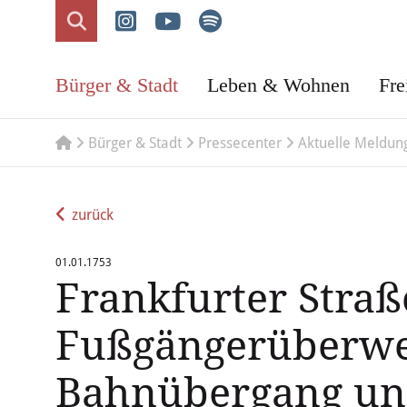
Bürger & Stadt
Leben & Wohnen
Fre
Bürger & Stadt
Pressecenter
Aktuelle Meldun
zurück
01.01.1753
Frankfurter Straß
Fußgängerüberw
Bahnübergang u