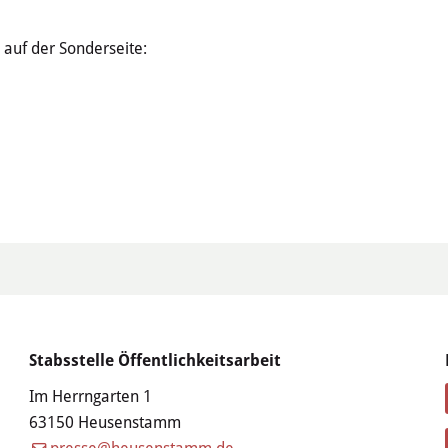
h auf der Sonderseite:
Stabsstelle Öffentlichkeitsarbeit
Im Herrngarten 1
63150 Heusenstamm
presse@heusenstamm.de