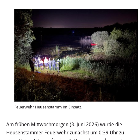
Wertstoffhof
Wasser & Abwasser
Ortsgerichte & Schiedsamt
Verwaltung & Politik
Satzungen & Stadtrecht
Ausschreibungen
Karriere & Ausbildung
Feuerwehr Heusenstamm im Einsatz.
Steuern & Gebühren
Am frühen Mittwochmorgen (3. Juni 2026) wurde die
Ehrungen
Heusenstammer Feuerwehr zunächst um 0:39 Uhr zu