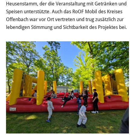
Heusenstamm, der die Veranstaltung mit Getränken und
Öffentliche Bekanntmachungen
Speisen unterstützte. Auch das RoOF Mobil des Kreises
Offenbach war vor Ort vertreten und trug zusätzlich zur
Offenlagen
lebendigen Stimmung und Sichtbarkeit des Projektes bei.
Publikationen
Videos & Podcasts
Stadtplan
Tourismus
Übernachten & Gastronomie
Sehenswürdigkeiten
Stadtführungen