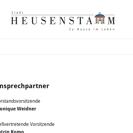
nsprechpartner
rstandsvorsitzende
onique Weidner
ellvertretende Vorsitzende
atrin Komo