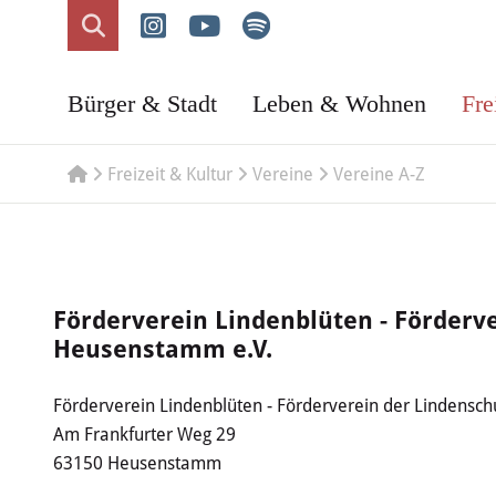
Bürger & Stadt
Leben & Wohnen
Fre
Freizeit & Kultur
Vereine
Vereine A-Z
Förderverein Lindenblüten - Förderv
Heusenstamm e.V.
Förderverein Lindenblüten - Förderverein der Lindensc
Am Frankfurter Weg 29
63150 Heusenstamm