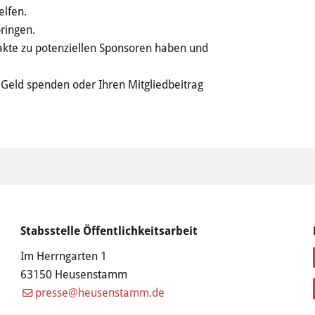
elfen.
ringen.
akte zu potenziellen Sponsoren haben und
h Geld spenden oder Ihren Mitgliedbeitrag
Stabsstelle Öffentlichkeitsarbeit
Im Herrngarten 1
63150 Heusenstamm
presse@heusenstamm.de