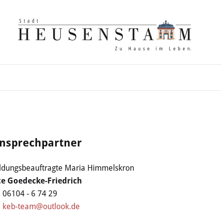
nsprechpartner
ldungsbeauftragte Maria Himmelskron
te Goedecke-Friedrich
06104 - 6 74 29
keb-team@outlook.de