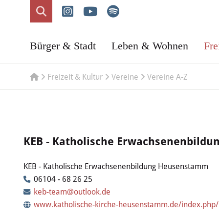
Bürger & Stadt
Leben & Wohnen
Fre
Freizeit & Kultur
Vereine
Vereine A-Z
KEB - Katholische Erwachsenenbild
KEB - Katholische Erwachsenenbildung Heusenstamm
06104 - 68 26 25
keb-team@outlook.de
www.katholische-kirche-heusenstamm.de/index.php/