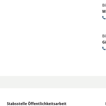
Bi
M
Bi
G
Stabsstelle Öffentlichkeitsarbeit