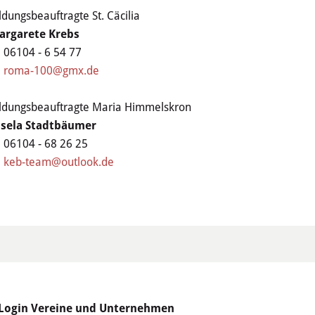
ldungsbeauftragte St. Cäcilia
argarete Krebs
06104 - 6 54 77
roma-100@gmx.de
ldungsbeauftragte Maria Himmelskron
isela Stadtbäumer
06104 - 68 26 25
keb-team@outlook.de
Login Vereine und Unternehmen