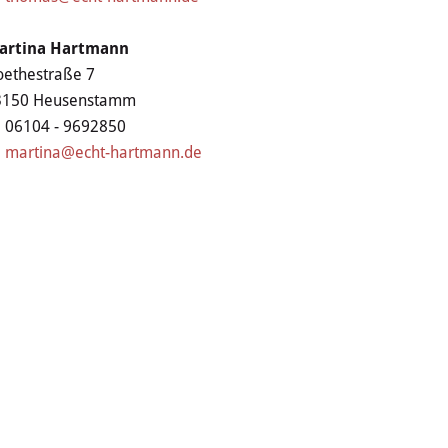
artina Hartmann
ethestraße 7
3150 Heusenstamm
06104 - 9692850
martina@echt-hartmann.de