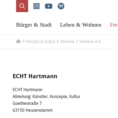
Bürger & Stadt
Leben & Wohnen
Fre
Freizeit & Kultur
Vereine
Vereine A-Z
ECHT Hartmann
ECHT Hartmann
Abteilung: Künstler, Konzepte, Kultur
Goethestraße 7
63150 Heusenstamm