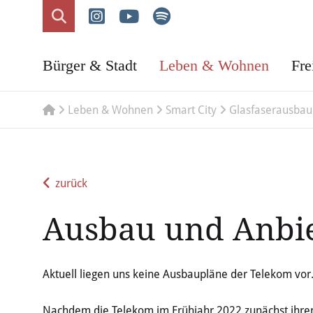
Bürger & Stadt
Leben & Wohnen
Fre
Leben & Wohnen
Smart City
Glasfaserausbau
zurück
Ausbau und Anbie
Aktuell liegen uns keine Ausbaupläne der Telekom vor
Nachdem die Telekom im Frühjahr 2022 zunächst ihren 