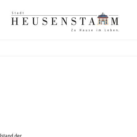
lstand der