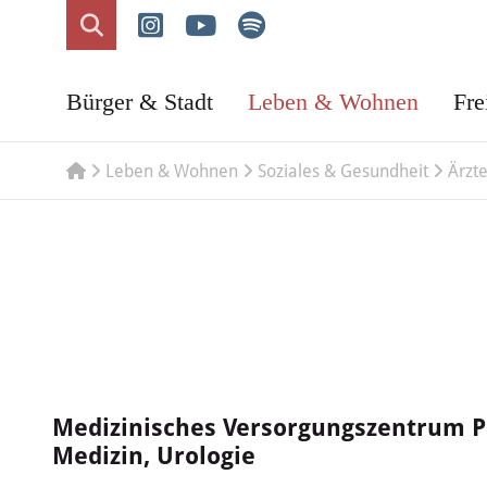
Bürger & Stadt
Leben & Wohnen
Fre
Leben & Wohnen
Soziales & Gesundheit
Ärzt
Medizinisches Versorgungszentrum P
Medizin, Urologie