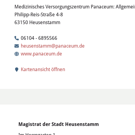
Medizinisches Versorgungszentrum Panaceum: Allgemeinm
Philipp-Reis-Straße 4-8
63150 Heusenstamm
06104 - 6895566
heusenstamm@panaceum.de
www.panaceum.de
Kartenansicht öffnen
Magistrat der Stadt Heusenstamm
Im Herrngarten 1