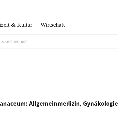
izeit & Kultur
Wirtschaft
e & Gesundheit
anaceum: Allgemeinmedizin, Gynäkologie,