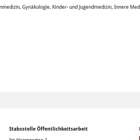
edizin, Gynäkologie, Kinder- und Jugendmedizin, Innere Medi
Stabsstelle Öffentlichkeitsarbeit
Im Herrngarten 1