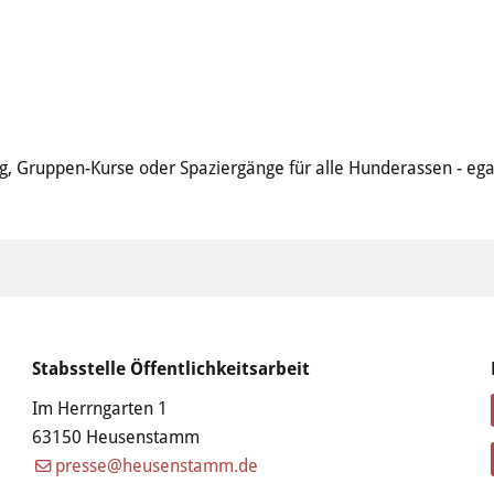
, Gruppen-Kurse oder Spaziergänge für alle Hunderassen - egal o
Stabsstelle Öffentlichkeitsarbeit
Im Herrngarten 1
63150 Heusenstamm
presse@heusenstamm.de