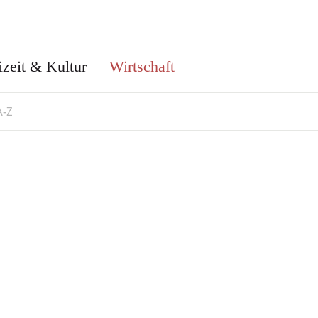
izeit & Kultur
Wirtschaft
A-Z