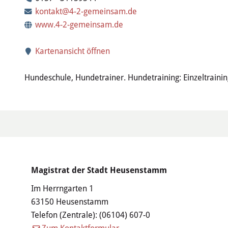
kontakt@4-2-gemeinsam.de
www.4-2-gemeinsam.de
Kartenansicht öffnen
Hundeschule, Hundetrainer. Hundetraining: Einzeltraining
Magistrat der Stadt Heusenstamm
Im Herrngarten 1
63150 Heusenstamm
Telefon (Zentrale):
(06104) 607-0
Zum Kontaktformular