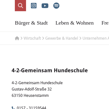
Bürger & Stadt
Leben & Wohnen
Fre
Wirtschaft
Gewerbe & Handel
Unternehmen 
4-2-Gemeinsam Hundeschule
4-2-Gemeinsam Hundeschule
Gustav-Adolf-Straße 32
63150 Heusenstamm
0157 - 31159544