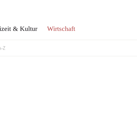
izeit & Kultur
Wirtschaft
A-Z