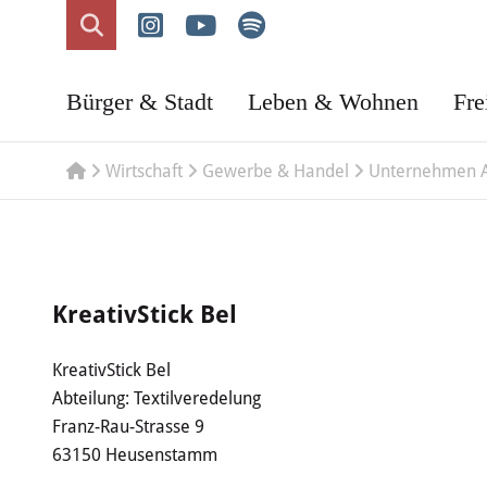
Bürger & Stadt
Leben & Wohnen
Fre
Wirtschaft
Gewerbe & Handel
Unternehmen 
KreativStick Bel
KreativStick Bel
Abteilung: Textilveredelung
Franz-Rau-Strasse 9
63150 Heusenstamm