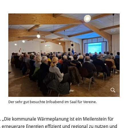
Der sehr gut besuchte Infoabend im Saal für Vereine.
. „Die kommunale Wärmeplanung ist ein Meilenstein für
, erneuerare Energien effizient und regional zu nutzen und