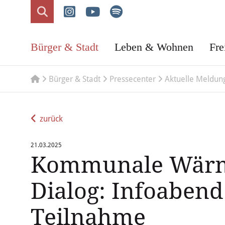
Bürger & Stadt
Leben & Wohnen
Fre
Bürger & Stadt
Pressecenter
Aktuelle Meldun
zurück
21.03.2025
Kommunale Wärm
Dialog: Infoabend
Teilnahme