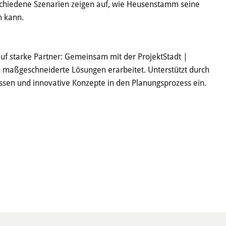
chiedene Szenarien zeigen auf, wie Heusenstamm seine
n kann.
f starke Partner: Gemeinsam mit der ProjektStadt |
 maßgeschneiderte Lösungen erarbeitet. Unterstützt durch
sen und innovative Konzepte in den Planungsprozess ein.