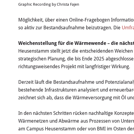
Graphic Recording by Christa Fajen
Möglichkeit, über einen Online-Fragebogen Informatio
so aktiv zur Bestandsaufnahme beizutragen. Die
Umfr
Weichenstellung für die Wärmewende – die nächst
Heusenstamm stellt jetzt die entscheidenden Weichen 
strategischen Planung, die bis Ende 2025 abgeschlossen 
richtungsweisendes Projekt mit langfristiger Wirkung.
Derzeit läuft die Bestandsaufnahme und Potenzialanal
bestehende Infrastrukturen analysiert und erneuerbare 
zeichnet sich ab, dass die Wärmeversorgung mit Öl und
In den nächsten Schritten rücken nachhaltige Konzept
Wärmenetzen und Abwärme aus Prozessen von Untern
am Campus Heusenstamm oder von BMI im Osten der S