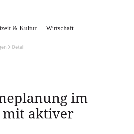
izeit & Kultur
Wirtschaft
gen
Detail
eplanung im
 mit aktiver