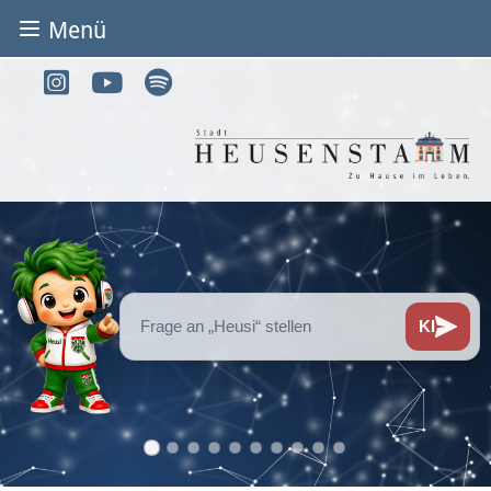
Menü
BÜRGER & STADT
Rathaus & Service
Adressen von A-Z
Dienstleistungen von A-Z
Digitales Rathaus
KI
Bürgerbüro
Heirat
Abfall & Entsorgung