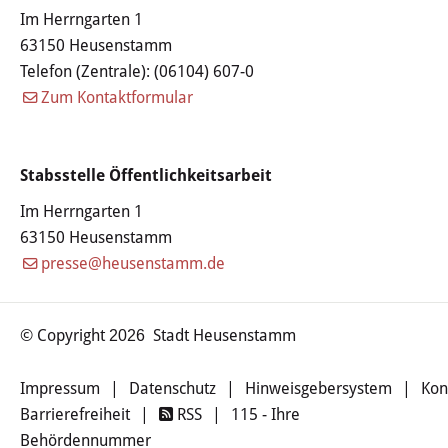
Im Herrngarten 1
63150 Heusenstamm
Telefon (Zentrale):
(06104) 607-0
Zum Kontaktformular
Stabsstelle Öffentlichkeitsarbeit
Im Herrngarten 1
63150 Heusenstamm
presse@heusenstamm.de
© Copyright
Stadt Heusenstamm
2026
Impressum
|
Datenschutz
|
Hinweisgebersystem
|
Kon
Barrierefreiheit
|
RSS
|
115 - Ihre
Behördennummer