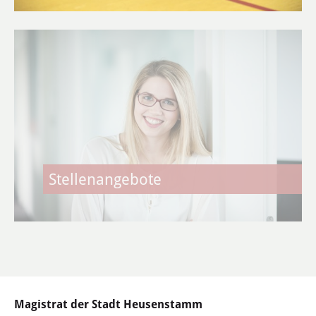
Themen
Fach- & Arbeitskräfte
Existenzgründung
Fördermittel
Wirtschaftsförderung
Stellenangebote
Service
Aktuelle Projekte & Partner
Magistrat der Stadt Heusenstamm