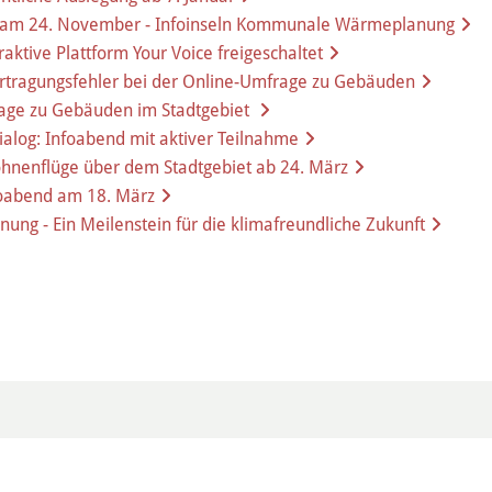
g am 24. November - Infoinseln Kommunale Wärmeplanung
ive Plattform Your Voice freigeschaltet
ragungsfehler bei der Online-Umfrage zu Gebäuden
ge zu Gebäuden im Stadtgebiet
og: Infoabend mit aktiver Teilnahme
nenflüge über dem Stadtgebiet ab 24. März
oabend am 18. März
g - Ein Meilenstein für die klimafreundliche Zukunft