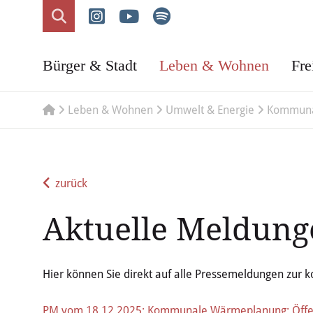
Bürger & Stadt
Leben & Wohnen
Fre
Leben & Wohnen
Umwelt & Energie
Kommuna
zurück
Aktuelle Meldung
Hier können Sie direkt auf alle Pressemeldungen zur
PM vom 18.12.2025: Kommunale Wärmeplanung: Öffent